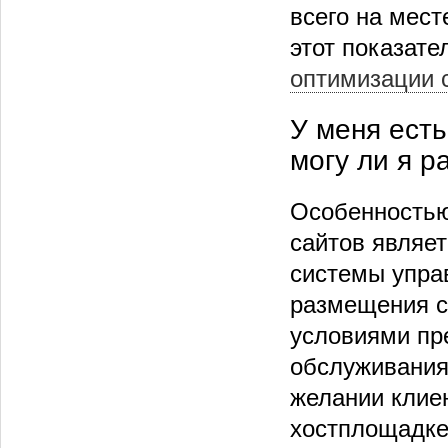
всего на мест
этот показате
оптимизации 
У меня есть
могу ли я р
Особенностью
сайтов являе
системы упра
размещения с
условиями пре
обслуживания
желании клиен
хостплощадке