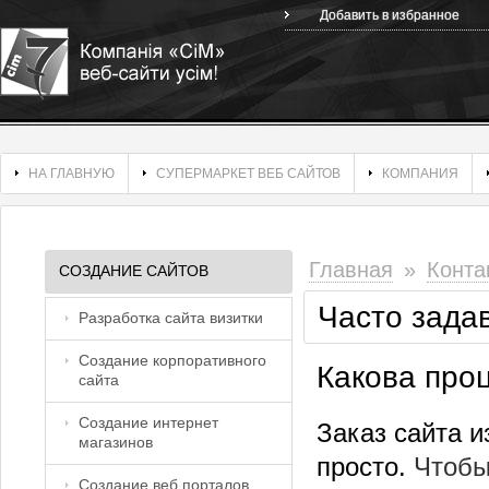
Добавить в избранное
НА ГЛАВНУЮ
СУПЕРМАРКЕТ ВЕБ САЙТОВ
КОМПАНИЯ
Главная
»
Конта
СОЗДАНИЕ САЙТОВ
Часто зада
Разработка сайта визитки
Создание корпоративного
Какова про
сайта
Создание интернет
Заказ сайта и
магазинов
просто.
Чтобы
Создание веб порталов