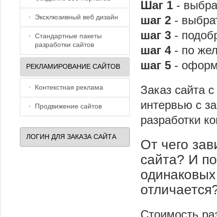
Шаг 1
- выбра
Эксклюзивный веб дизайн
шаг 2
- выбра
шаг 3
- подоб
Стандартные пакеты
разработки сайтов
шаг 4
- по же
шаг 5
- оформ
РЕКЛАМИРОВАНИЕ САЙТОВ
Заказ сайта 
Контекстная реклама
интервью с за
Продвижение сайтов
разработки ко
ЛОГИН ДЛЯ ЗАКАЗА САЙТА
От чего зав
сайта? И п
одинаковых
отличается
Стоимость раз