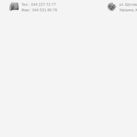
Тел. :
044 227-72-77
ул. Шутов
Факс :
044 531-90-78
Украина
,