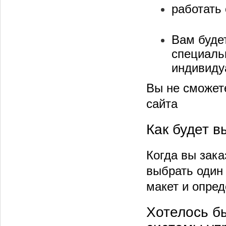
работать
Вам буде
специаль
индивиду
Вы не сможет
сайта
Как будет в
Когда вы зака
выбрать один
макет и опред
Хотелось б