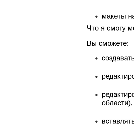
макеты н
Что я смогу м
Вы сможете:
создавать
редактиро
редактиро
области),
вставлять