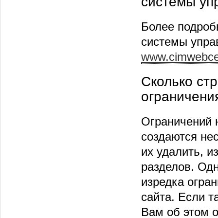
системы уп
Более подроб
системы упра
www.cimwebce
Сколько стр
ограничени
Ограничений н
создаются не
их удалить, и
разделов. Одн
изредка огра
сайта. Если т
Вам об этом 