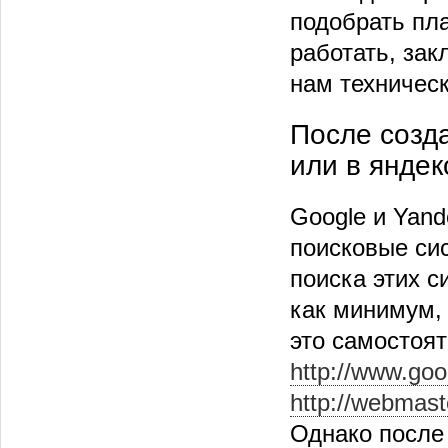
подобрать пл
работать, зак
нам техничес
После созда
или в яндек
Google и Yand
поисковые сис
поиска этих с
как минимум,
это самостоят
http://www.goo
http://webmas
Однако после