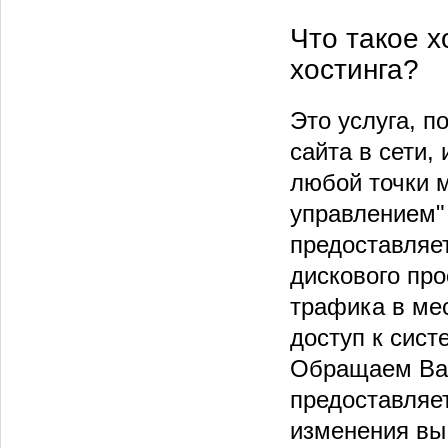
Что такое х
хостинга?
Это услуга, 
сайта в сети,
любой точки м
управлением" 
предоставляе
дискового про
трафика в мес
доступ к сист
Обращаем Ваше
предоставляет
изменения вы