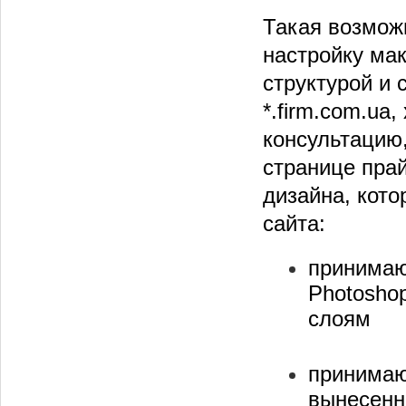
Такая возможн
настройку мак
структурой и
*.firm.com.ua,
консультацию
странице пра
дизайна, кото
сайта:
принимаю
Photoshop
слоям
принимаю
вынесенн