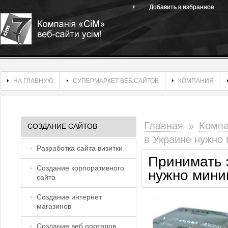
Добавить в избранное
НА ГЛАВНУЮ
СУПЕРМАРКЕТ ВЕБ САЙТОВ
КОМПАНИЯ
Главная
»
Комп
СОЗДАНИЕ САЙТОВ
в Украине нужно
Разработка сайта визитки
Принимать 
Создание корпоративного
нужно мини
сайта
Создание интернет
магазинов
Создание веб порталов