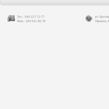
Тел. :
044 227-72-77
ул. Шутов
Факс :
044 531-90-78
Украина
,