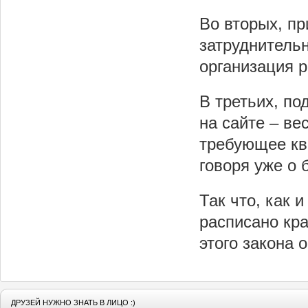
Во вторых, п
затруднитель
организация 
В третьих, п
на сайте – ве
требующее кв
говоря уже о 
Так что, как и
расписано кр
этого закона 
ДРУЗЕЙ НУЖНО ЗНАТЬ В ЛИЦО :)