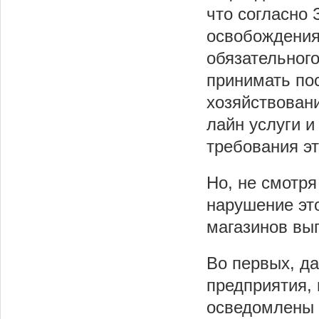
что согласно
освобождения
обязательног
принимать по
хозяйствовани
лайн услуги и
требования эт
Но, не смотр
нарушение это
магазинов вы
Во первых, д
предприятия,
осведомлены 