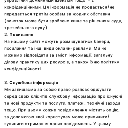
управління доменними іменами тощо. - є
конфіденційними. Ця інформація не продається/не
передається третім особам за жодних обставин
(виняток може бути зроблено лише за рішенням суду,
третейського суду).
2. Посилання
На нашому сайті можуть розміщуватись банери,
посилання та інші види онлайн-реклами. Ми не
можемо відповідати за зміст інформації, загальну
ділову практику цих ресурсів, а також їхню політику
конфіденційності.
3. Службова інформація
Ми залишаємо за собою право розповсюджувати
серед своїх клієнтів службову інформацію про існуючі
та нові продукти та послуги, платежі, технічні заходи
тощо. При цьому кожне повідомлення містить опцію,
за допомогою якої користувач може припинити/
зупинити отримання даних повідомлень. У цьому