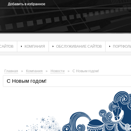
Добавить в избранное
САЙТОВ
КОМПАНИЯ
ОБСЛУЖИВАНИЕ САЙТОВ
ПОРТФОЛ
Главная
»
Компания
»
Новости
»
С Новым годом!
С Новым годом!